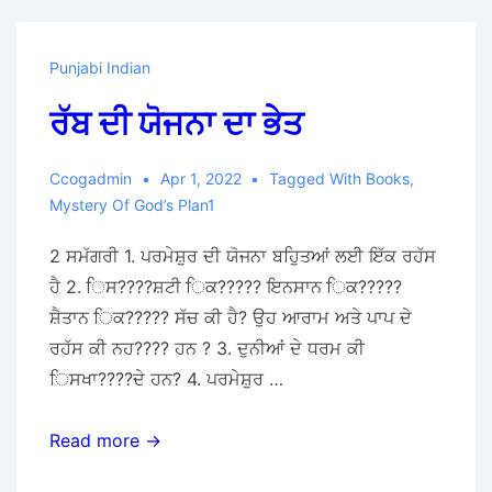
Punjabi Indian
ਰੱਬ ਦੀ ਯੋਜਨਾ ਦਾ ਭੇਤ
Ccogadmin
Apr 1, 2022
Tagged With
Books
,
Mystery Of God’s Plan1
2 ਸਮੱਗਰੀ 1. ਪਰਮੇਸ਼ੁਰ ਦੀ ਯੋਜਨਾ ਬਹੁਿਤਆਂ ਲਈ ਇੱਕ ਰਹੱਸ
ਹੈ 2. ਿਸ????ਸ਼ਟੀ ਿਕ????? ਇਨਸਾਨ ਿਕ?????
ਸ਼ੈਤਾਨ ਿਕ????? ਸੱਚ ਕੀ ਹੈ? ਉਹ ਆਰਾਮ ਅਤੇ ਪਾਪ ਦੇ
ਰਹੱਸ ਕੀ ਨਹ???? ਹਨ ? 3. ਦੁਨੀਆਂ ਦੇ ਧਰਮ ਕੀ
ਿਸਖਾ????ਦੇ ਹਨ? 4. ਪਰਮੇਸ਼ੁਰ …
ਰੱਬ
Read more →
ਦੀ