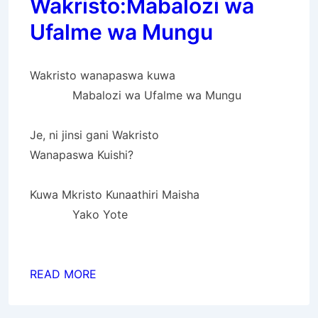
Wakristo:Mabalozi wa
Ufalme wa Mungu
Wakristo wanapaswa kuwa
Mabalozi wa Ufalme wa Mungu
Je, ni jinsi gani Wakristo
Wanapaswa Kuishi?
Kuwa Mkristo Kunaathiri Maisha
Yako Yote
READ MORE