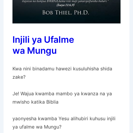
Injili ya Ufalme
wa Mungu
Kwa nini binadamu hawezi kusuluhisha shida
zake?
Je! Wajua kwamba mambo ya kwanza na ya
mwisho katika Biblia
yaonyesha kwamba Yesu alihubiri kuhusu injili
ya ufalme wa Mungu?