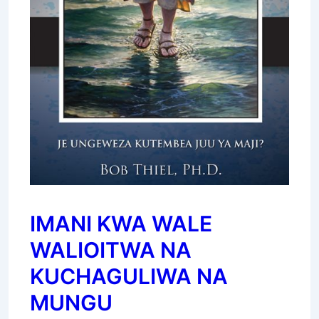
IMANI KWA WALE
WALIOITWA NA
KUCHAGULIWA NA
MUNGU