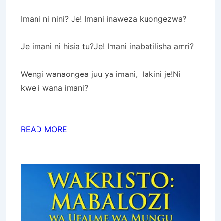
Imani ni nini? Je! Imani inaweza kuongezwa?
Je imani ni hisia tu?Je! Imani inabatilisha amri?
Wengi wanaongea juu ya imani, lakini je!Ni
kweli wana imani?
READ MORE