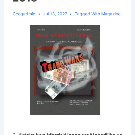
Ccogadmin
Jul 13, 2022
Tagged With
Magazine
2.
Kutoka kwa Mhariri:Upepo wa Mabadiliko ya