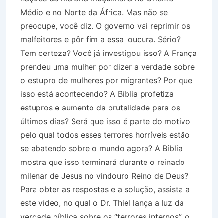
Médio e no Norte da África. Mas não se
preocupe, você diz. O governo vai reprimir os
malfeitores e pôr fim a essa loucura. Sério?
Tem certeza? Você já investigou isso? A França
prendeu uma mulher por dizer a verdade sobre
o estupro de mulheres por migrantes? Por que
isso está acontecendo? A Bíblia profetiza
estupros e aumento da brutalidade para os
últimos dias? Será que isso é parte do motivo
pelo qual todos esses terrores horríveis estão
se abatendo sobre o mundo agora? A Bíblia
mostra que isso terminará durante o reinado
milenar de Jesus no vindouro Reino de Deus?
Para obter as respostas e a solução, assista a
este vídeo, no qual o Dr. Thiel lança a luz da
verdade bíblica sobre os “terrores internos”, o