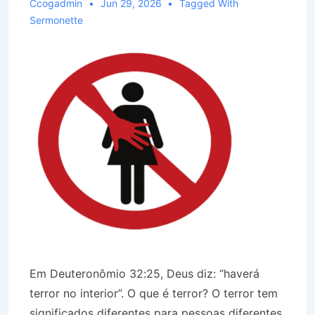
Ccogadmin
Jun 29, 2026
Tagged With
Sermonette
Em Deuteronômio 32:25, Deus diz: “haverá
terror no interior”. O que é terror? O terror tem
significados diferentes para pessoas diferentes.